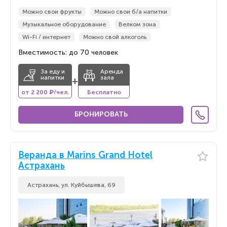
Можно свои фрукты
Можно свои б/а напитки
Музыкальное оборудование
Велком зона
Wi-Fi / интернет
Можно свой алкоголь
Вместимость: до 70 человек
За еду и
Аренда
напитки
зала
+
от 2 200 ₽/чел.
Бесплатно
БРОНИРОВАТЬ
Веранда в Marins Grand Hotel
Астрахань
Астрахань, ул. Куйбышева, 69