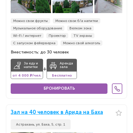
Можно свои фрукты
Можно свои б/а напитки
Музыкальное оборудование
Велком зона
Wi-Fi / интернет
Проектор
TV экраны
С запуском фейерверка
Можно свой алкоголь
Вместимость: до 30 человек
За еду и
Аренда
напитки
зала
+
от 4 000 ₽/чел.
Бесплатно
БРОНИРОВАТЬ
Зал на 40 человек в Арида на Баха
Астрахань, ул. Баха, 5, стр. 1