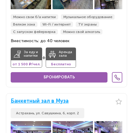
Можно свои б/а напитки
Музыкальное оборудование
Велком зона
Wi-Fi / интернет
TV экраны
С запуском фейерверка
Можно свой алкоголь
Вместимость: до 40 человек
За еду и
Аренда
напитки
зала
+
от 1 500 ₽/чел.
Бесплатно
БРОНИРОВАТЬ
Банкетный зал в Муза
Астрахань, ул. Савушкина, 6, корп. 2