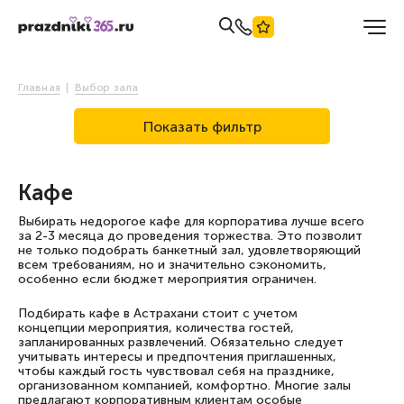
Главная
Выбор зала
Показать фильтр
Кафе
Выбирать недорогое кафе для корпоратива лучше всего
за 2-3 месяца до проведения торжества. Это позволит
не только подобрать банкетный зал, удовлетворяющий
всем требованиям, но и значительно сэкономить,
особенно если бюджет мероприятия ограничен.
Подбирать кафе в Астрахани стоит с учетом
концепции мероприятия, количества гостей,
запланированных развлечений. Обязательно следует
учитывать интересы и предпочтения приглашенных,
чтобы каждый гость чувствовал себя на празднике,
организованном компанией, комфортно. Многие залы
предлагают корпоративным клиентам особые