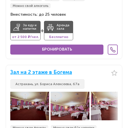
Можно свой алкоголь
Вместимость: до 25 человек
За еду и
Аренда
напитки
зала
+
от 2 500 ₽/чел.
Бесплатно
БРОНИРОВАТЬ
Зал на 2 этаже в Богема
Астрахань, ул. Бориса Алексеева, 67а
Можно свои фрукты
Можно свои б/а напитки